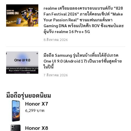
realme เตรียมฉลองครบรอบแบรนด์กับ “828
Fan Festival 2026” ภายใต้คอนเซ็ปต์ “Make
Your Passion Real” ชวนแฟนเกมค้นหา
Gaming DNA พร้อมเปิดศึก ROV ชิงแชมป์และ
ลุ้นรับ realme 16 Pro+ 5G
8 สิงหาคม 2026
มือถือ Samsung รุ่นไหนบ้างที่จะได้อัปเกรด
One UI 9.0 (Android 17) เป็นเวอร์ชั่นสุดท้าย
ในปีนี้
7 สิงหาคม 2026
มือถือรุ่นยอดนิยม
Honor X7
6,299 บาท
Honor X8