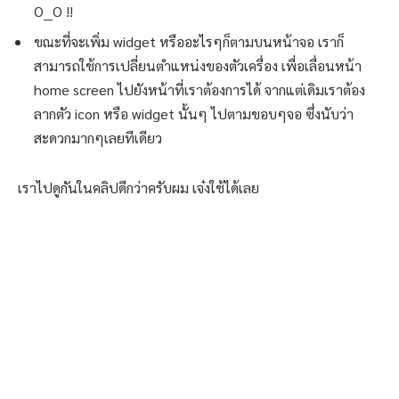
O__O !!
ขณะที่จะเพิ่ม widget หรืออะไรๆก็ตามบนหน้าจอ เราก็
สามารถใช้การเปลี่ยนตำแหน่งของตัวเครื่อง เพื่อเลื่อนหน้า
home screen ไปยังหน้าที่เราต้องการได้ จากแต่เดิมเราต้อง
ลากตัว icon หรือ widget นั้นๆ ไปตามขอบๆจอ ซึ่งนับว่า
สะดวกมากๆเลยทีเดียว
เราไปดูกันในคลิปดีกว่าครับผม เจ๋งใช้ได้เลย