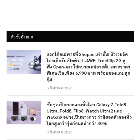
หัวข้อทั้งหมด
แจกโค้ดเฉพาะที่ Shopee เท่านั้น! หัวเว่ยจัด
โปรเด็ดรับเปิดตัว HUAWEI FreeClip 2 S หู
ฟัง Open-ear ใส่สบายเหนือระดับ เคาะราคา
พิเศษเริ่มเพียง 6,990 บาท พร้อมของแถมสุด
คุ้ม
8 สิงหาคม 2026
ซัมซุง เปิดยอดจองทั่วโลก Galaxy Z Fold8
Ultra, Fold8, Flip8, Watch Ultra2 และ
Watch9 อย่างเป็นทางการ ว่ามียอดสั่งจองทั่ว
โลกสูงกว่ารุ่นก่อนหน้ากว่า 30%
8 สิงหาคม 2026