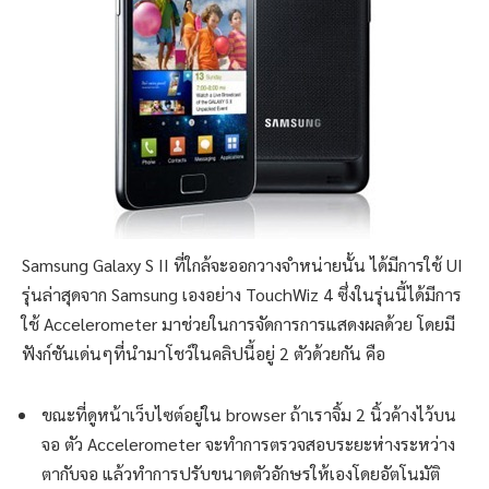
Samsung Galaxy S II ที่ใกล้จะออกวางจำหน่ายนั้น ได้มีการใช้ UI
รุ่นล่าสุดจาก Samsung เองอย่าง TouchWiz 4 ซึ่งในรุ่นนี้ได้มีการ
ใช้ Accelerometer มาช่วยในการจัดการการแสดงผลด้วย โดยมี
ฟังก์ชันเด่นๆที่นำมาโชว์ในคลิปนี้อยู่ 2 ตัวด้วยกัน คือ
ขณะที่ดูหน้าเว็บไซต์อยู่ใน browser ถ้าเราจิ้ม 2 นิ้วค้างไว้บน
จอ ตัว Accelerometer จะทำการตรวจสอบระยะห่างระหว่าง
ตากับจอ แล้วทำการปรับขนาดตัวอักษรให้เองโดยอัตโนมัติ