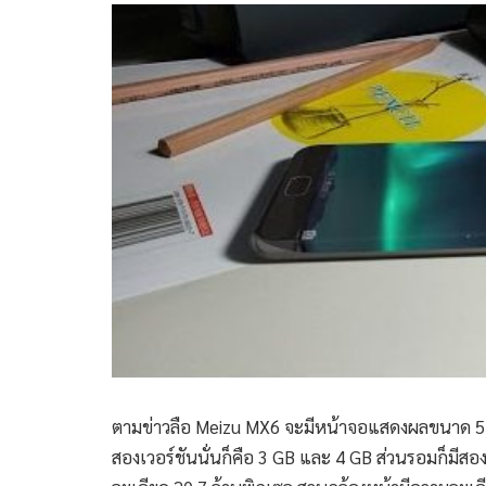
ตามข่าวลือ Meizu MX6 จะมีหน้าจอแสดงผลขนาด 5.
สองเวอร์ชันนั่นก็คือ 3 GB และ 4 GB ส่วนรอมก็มีสอง