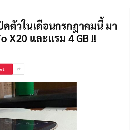
ปิดตัวในเดือนกรกฏาคมนี้ มา
elio X20 และแรม 4 GB !!
est