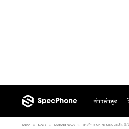
ข่าวล่าสุด
Home
News
Android News
ข่าวลือ !! Meizu MX6 จะเปิดตัว
»
»
»