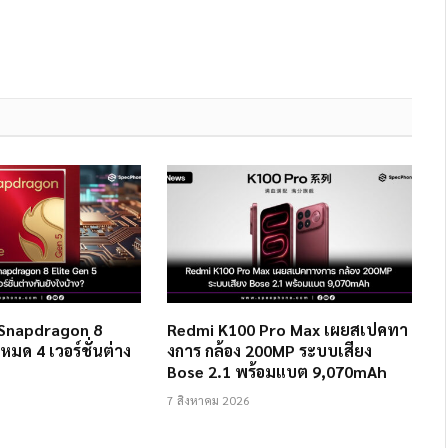
 Snapdragon 8
Redmi K100 Pro Max เผยสเปคทา
งหมด 4 เวอร์ชั่นต่าง
งการ กล้อง 200MP ระบบเสียง
Bose 2.1 พร้อมแบต 9,070mAh
7 สิงหาคม 2026