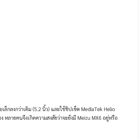
อเล็กลงกว่าเดิม (5.2 นิ้ว) และใช้ชิปเซ็ต MediaTek Helio
เอง หลายคนจึงเกิดความสงสัยว่าจะยังมี Meizu MX6 อยู่หรือ