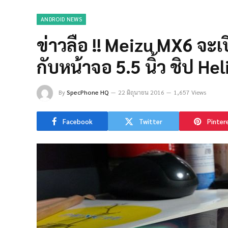
ANDROID NEWS
ข่าวลือ !! Meizu MX6 จะเ
กับหน้าจอ 5.5 นิ้ว ชิป H
By
SpecPhone HQ
22 มิถุนายน 2016
1,657 Views
Facebook
Twitter
Pinter