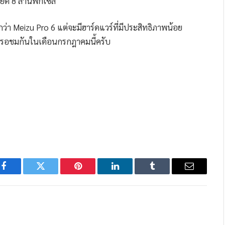
ียด 8 ล้านพิกเซล
่า Meizu Pro 6 แต่จะมีฮาร์ดแวร์ที่มีประสิทธิภาพน้อย
ไรรอชมกันในเดือนกรกฎาคมนี้ครับ
Facebook
Twitter
Pinterest
LinkedIn
Tumblr
Email