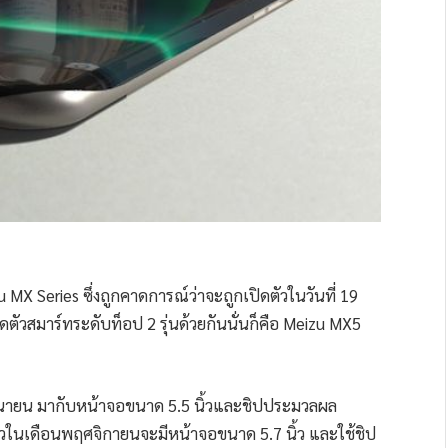
u MX Series ซึ่งถูกคาดการณ์ว่าจะถูกเปิดตัวในวันที่ 19
ปิดตัวสมาร์ทระดับท็อป 2 รุ่นด้วยกันนั่นก็คือ Meizu MX5
ถุนายน มากับหน้าจอขนาด 5.5 นิ้วและชิปประมวลผล
ตัวในเดือนพฤศจิกายนจะมีหน้าจอขนาด 5.7 นิ้ว และใช้ชิป