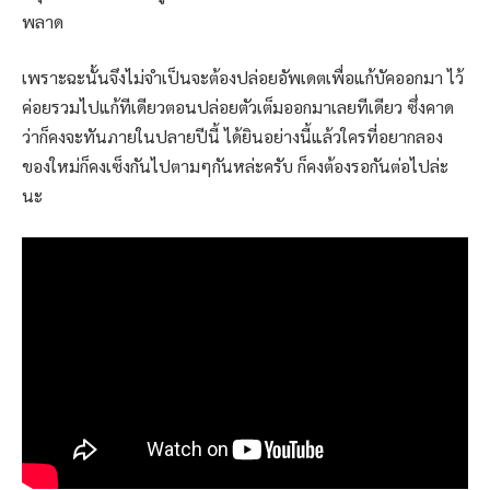
พลาด
เพราะฉะนั้นจึงไม่จำเป็นจะต้องปล่อยอัพเดตเพื่อแก้บัคออกมา ไว้
ค่อยรวมไปแก้ทีเดียวตอนปล่อยตัวเต็มออกมาเลยทีเดียว ซึ่งคาด
ว่าก็คงจะทันภายในปลายปีนี้ ได้ยินอย่างนี้แล้วใครที่อยากลอง
ของใหม่ก็คงเซ็งกันไปตามๆกันหล่ะครับ ก็คงต้องรอกันต่อไปล่ะ
นะ