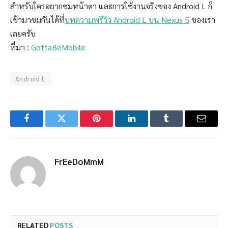
สำหรับใครอยากชมหน้าตา และการใช้งานจริงของ Android L ก็
เข้ามาชมกันได้ที่
บทความพรีวิว Android L บน Nexus 5
ของเรา
เลยครับ
ที่มา :
GottaBeMobile
Android L
Facebook
Twitter
Pinterest
LinkedIn
Tumblr
Email
FrEeDoMmM
RELATED
POSTS