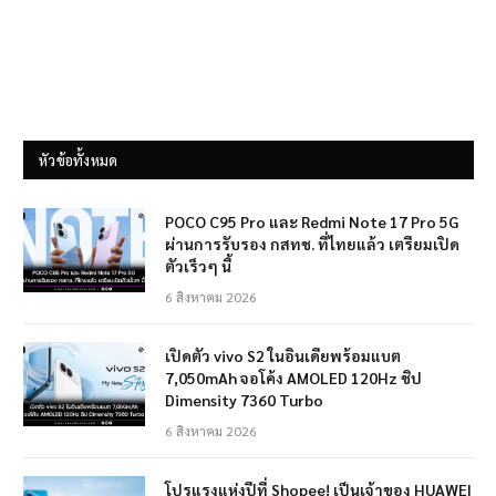
หัวข้อทั้งหมด
POCO C95 Pro และ Redmi Note 17 Pro 5G
ผ่านการรับรอง กสทช. ที่ไทยแล้ว เตรียมเปิด
ตัวเร็วๆ นี้
6 สิงหาคม 2026
เปิดตัว vivo S2 ในอินเดียพร้อมแบต
7,050mAh จอโค้ง AMOLED 120Hz ชิป
Dimensity 7360 Turbo
6 สิงหาคม 2026
โปรแรงแห่งปีที่ Shopee! เป็นเจ้าของ HUAWEI