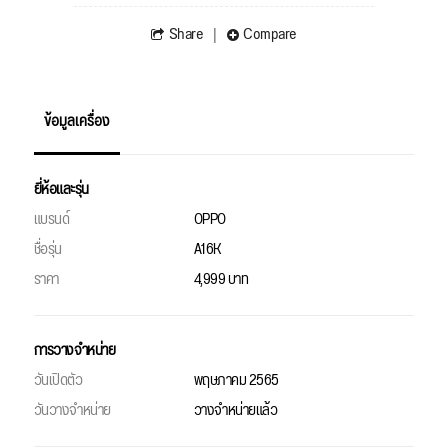
Share
Compare
ข้อมูลเครื่อง
ยี่ห้อและรุ่น
แบรนด์
OPPO
ชื่อรุ่น
A16K
ราคา
4,999 บาท
การวางจำหน่าย
วันเปิดตัว
พฤษภาคม 2565
วันวางจำหน่าย
วางจำหน่ายแล้ว