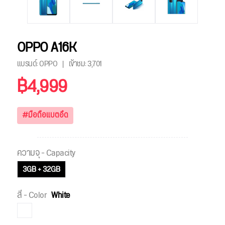
OPPO A16K
แบรนด์: OPPO
เข้าชม:
3,701
฿4,999
#มือถือแบตอึด
ความจุ - Capacity
3GB + 32GB
สี - Color
White