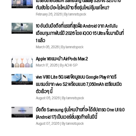
เปรียบเทียบสเปค Samsung Galaxy S26 vs S25 ต่าง
กันยังไง มีอะไรใหม่บ้าง ซื้อรุ่นใหม่คุ้มแค่ไหน?
February 26, 2026 | By Iamnotspock
10 อันดับมือถือที่แรงที่สุดฝั่ง Android จาก AnTuTu
เดือนกุมภาพันธ์ปี 2026 โดย iQOO 15 Ultra ขึ้นมาเป็นที่
1 แล้ว
March 05, 2026 | By Iamnotspock
Apple ขอแนะนำ AirPods Max 2
March 17, 2026 | By ACHI-SP
vivo V80 Lite 5G เผยข้อมูลบน Google Play คาดรี
แบรนด์จาก vivo S2 พร้อมแบต 7,050mAh เตรียมเปิด
ตัวเร็วๆ นี้
August 05, 2026 | By Iamnotspock
มือถือ Samsung รุ่นไหนบ้างที่จะได้อัปเกรด One UI 9.0
(Android 17) เป็นเวอร์ชั่นสุดท้ายในปีนี้
August 07, 2026 | By Iamnotspock