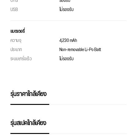
OTG
รองรับ
USB
ไม่รองรับ
แบตเตอรี่
ความจุ
4,230 mAh
ประเภท
Non-removable Li-Po Batt
ระบบชาร์จเร็ว
ไม่รองรับ
รุ่นราคาใกล้เคียง
รุ่นสเปคใกล้เคียง