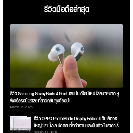
รีวิวมือถือล่าสุด
รีวิว Samsung Galaxy Buds 4 Pro: เบสแน่น ดีไซน์ใหม่ ใส่สบายมาก หู
ฟังเรือธงปี 2026 ที่สาวกซัมซุงต้องมี!
March 05, 2026
รีวิว OPPO Pad 5 Matte Display Edition แท็บเล็ตจอ
ใหญ่ 12.1 นิ้ว สเปคครบทั้งทำงานและบันเทิง ในราคาเริ่ม
January 13, 2026