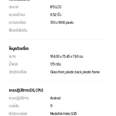
ประเภท
IPS LCD
ขนาดหน้าจอ
6.52 นิ้ว
ความละเอียด
720 x 1600 pixels
ฟีเจอร์เพิ่มเติม
ข้อมูลตัวเครื่อง
ขนาด
164.00 x 75.40 x 7.90 มม.
น้ำหนัก
175 กรัม
วัสดุตัวเครื่อง
Glass front, plastic back, plastic frame
ระบบปฏิบัติการ (OS, CPU)
ระบบปฏิบัติการ
Android
เวอร์ชัน
11
ชิปประมวลผล
MediaTek Helio G35