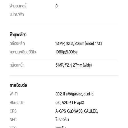
จำนวนคอร์
8
ชิปกราฟิก
ข้อมูลกล้อง
กล้องหลัก
13 MP, f/2.2, 26mm (wide), 1/3.1
ความละเอียดวีดีโอ
1080p@30fps
กล้องหน้า
5 MP, f/2.4, 27mm (wide)
การเชื่อมต่อ
Wi-Fi
802.11 a/b/g/n/ac, dual-b
Bluetooth
5.0, A2DP, LE, aptX
GPS
A-GPS, GLONASS, GALILEO,
NFC
ไม่รองรับ