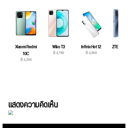
Xiaomi Redmi
Wiko T3
Infinix Hot 12
ZTE Blad
฿ 4,799
฿ 4,999
10C
Vita
฿ 4,299
฿ 4,99
แสดงความคิดเห็น