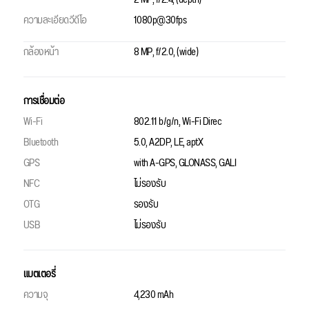
ความละเอียดวีดีโอ
1080p@30fps
กล้องหน้า
8 MP, f/2.0, (wide)
การเชื่อมต่อ
Wi-Fi
802.11 b/g/n, Wi-Fi Direc
Bluetooth
5.0, A2DP, LE, aptX
GPS
with A-GPS, GLONASS, GALI
NFC
ไม่รองรับ
OTG
รองรับ
USB
ไม่รองรับ
แบตเตอรี่
ความจุ
4,230 mAh