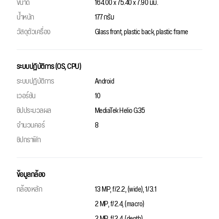
ขนาด
164.00 x 75.40 x 7.90 มม.
น้ำหนัก
177 กรัม
วัสดุตัวเครื่อง
Glass front, plastic back, plastic frame
ระบบปฏิบัติการ (OS, CPU)
ระบบปฏิบัติการ
Android
เวอร์ชัน
10
ชิปประมวลผล
MediaTek Helio G35
จำนวนคอร์
8
ชิปกราฟิก
ข้อมูลกล้อง
กล้องหลัก
13 MP, f/2.2, (wide), 1/3.1
2 MP, f/2.4, (macro)
2 MP, f/2.4, (depth)