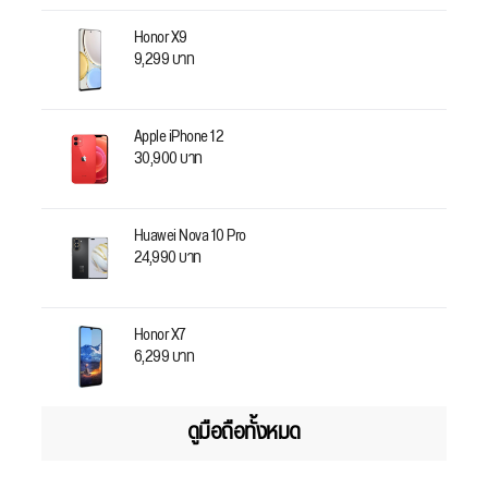
Honor X9
9,299 บาท
Apple iPhone 12
30,900 บาท
Huawei Nova 10 Pro
24,990 บาท
Honor X7
6,299 บาท
ดูมือถือทั้งหมด