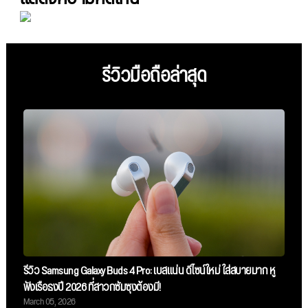
รีวิวมือถือล่าสุด
รีวิว Samsung Galaxy Buds 4 Pro: เบสแน่น ดีไซน์ใหม่ ใส่สบายมาก หู
ฟังเรือธงปี 2026 ที่สาวกซัมซุงต้องมี!
March 05, 2026