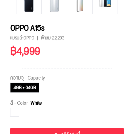
OPPO A15s
แบรนด์: OPPO
เข้าชม:
22,293
฿4,999
ความจุ - Capacity
4GB + 64GB
สี - Color
White