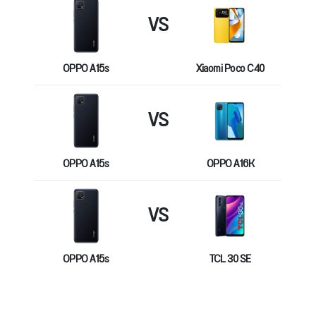
VS
OPPO A15s
Xiaomi Poco C40
VS
OPPO A15s
OPPO A16K
VS
OPPO A15s
TCL 30 SE