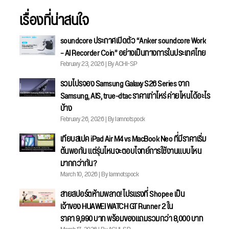
เรื่องที่น่าสนใจ
soundcore ประกาศเปิดตัว “Anker soundcore Work
– AI Recorder Coin” อย่างเป็นทางการในประเทศไทย
February 23, 2026 | By ACHI-SP
รวมโปรจอง Samsung Galaxy S26 Series จาก
Samsung, AIS, true-dtac ราคาเท่าไหร่ ค่ายไหนได้อะไร
บ้าง
February 26, 2026 | By Iamnotspock
เทียบสเปค iPad Air M4 vs MacBook Neo ที่มีราคาเริ่ม
ต้นพอกัน แต่รุ่นไหนจะตอบโจทย์การใช้งานแบบไหน
มากกว่ากัน?
March 10, 2026 | By Iamnotspock
สายสปอร์ตห้ามพลาด! โปรแรงที่ Shopee เป็น
เจ้าของ HUAWEI WATCH GT Runner 2 ใน
ราคา 9,990 บาท พร้อมของแถมรวมกว่า 8,000 บาท