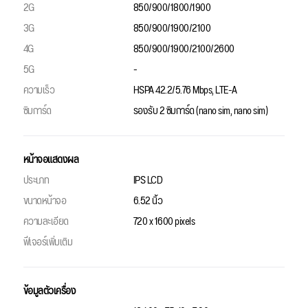
2G
850/900/1800/1900
3G
850/900/1900/2100
4G
850/900/1900/2100/2600
5G
-
ความเร็ว
HSPA 42.2/5.76 Mbps, LTE-A
ซิมการ์ด
รองรับ 2 ซิมการ์ด (nano sim, nano sim)
หน้าจอแสดงผล
ประเภท
IPS LCD
ขนาดหน้าจอ
6.52 นิ้ว
ความละเอียด
720 x 1600 pixels
ฟีเจอร์เพิ่มเติม
ข้อมูลตัวเครื่อง