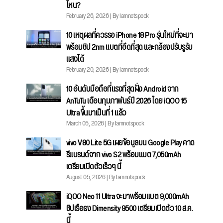
ไหน?
February 26, 2026 | By Iamnotspock
10 เหตุผลที่ควรรอ iPhone 18 Pro รุ่นใหม่ที่จะมา
พร้อมชิป 2nm แบตที่อึดที่สุด และกล้องปรับรูรับ
แสงได้
February 20, 2026 | By Iamnotspock
10 อันดับมือถือที่แรงที่สุดฝั่ง Android จาก
AnTuTu เดือนกุมภาพันธ์ปี 2026 โดย iQOO 15
Ultra ขึ้นมาเป็นที่ 1 แล้ว
March 05, 2026 | By Iamnotspock
vivo V80 Lite 5G เผยข้อมูลบน Google Play คาด
รีแบรนด์จาก vivo S2 พร้อมแบต 7,050mAh
เตรียมเปิดตัวเร็วๆ นี้
August 05, 2026 | By Iamnotspock
iQOO Neo 11 Ultra จะมาพร้อมแบต 9,000mAh
ชิปเรือธง Dimensity 9500 เตรียมเปิดตัว 10 ส.ค.
นี้