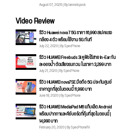
August 07, 2026 | By Iamnotspock
Video Review
รีวิว Huawei nova 7 5G ราคา 16,990 สเปคแรง
กล้อง 4 ตัว พร้อมใช้งาน 5G ทันที
July 22, 2020 | By SpecPhone
รีวิว HUAWEI Freebuds 3i หูฟังไร้สาย In-Ear กัน
ละอองน้ำ ตัดเสียงรบกวน ในราคา 3,299 บาท
July 21, 2020 | By SpecPhone
รีวิว HUAWEI nova7SE มือถือ 5G ประกันศูนย์
ราคาถูกที่สุดในตอนนี้ 11,990 บาท
June 18, 2020 | By SpecPhone
รีวิว HUAWEI MediaPad M6 แท็บเล็ต Android
พร้อมปากกาและคีย์บอร์ดที่คุ้มที่สุดในตอนนี้ |
14,990 บาท
February 20, 2020 | By SpecPhoneTV