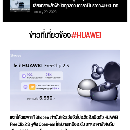
เสียงทรงพลังฟังชัดทุกสถานการณ์ ในราคา 4,990 บาท
January 29, 2026
ข่าวที่เกี่ยวข้อง
#HUAWEI
แจกโค้ดเฉพาะที่ Shopee เท่านั้น! หัวเว่ยจัดโปรเด็ดรับเปิดตัว HUAWEI
FreeClip 2 S หูฟัง Open-ear ใส่สบายเหนือระดับ เคาะราคาพิเศษเริ่ม