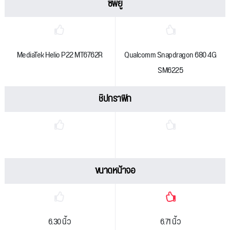
ซีพียู
MediaTek Helio P22 MT6762R
Qualcomm Snapdragon 680 4G
SM6225
ชิปกราฟิก
ขนาดหน้าจอ
6.30 นิ้ว
6.71 นิ้ว