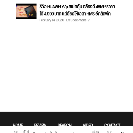
รีวิว HUAWEI Y7p สเปคคุ้ม กล้องดี 48MP ราคา
ได้ 4,999 บาท แต่ต้องให้เวลา HMS อีกสักพัก
February 14, 2020 | By SpecPhoneTV
HOME
REVIEW
SEARCH
VIDEO
CONTACT