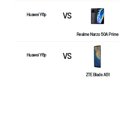
VS
Huawei Y6p
Realme Narzo 50A Prime
VS
Huawei Y6p
ZTE Blade A51