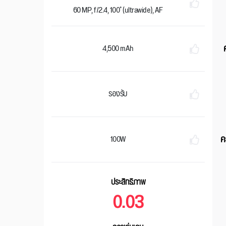
60 MP, f/2.4, 100˚ (ultrawide), AF
4,500 mAh
รองรับ
ค
100W
ประสิทธิภาพ
0.03