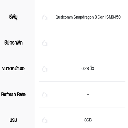
ซีพียู
Qualcomm Snapdragon 8 Gen1 SM8450
ชิปกราฟิก
ขนาดหน้าจอ
6.28 นิ้ว
Refresh Rate
-
แรม
8GB