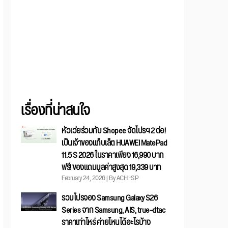
เรื่องที่น่าสนใจ
หัวเว่ยร่วมกับ Shopee จัดโปรฯ 2 ต่อ!
เป็นเจ้าของแท็บเล็ต HUAWEI MatePad
11.5 S 2026 ในราคาเพียง 16,990 บาท
ฟรี! ของแถมมูลค่าสูงสุด 19,339 บาท
February 24, 2026 | By ACHI-SP
รวมโปรจอง Samsung Galaxy S26
Series จาก Samsung, AIS, true-dtac
ราคาเท่าไหร่ ค่ายไหนได้อะไรบ้าง