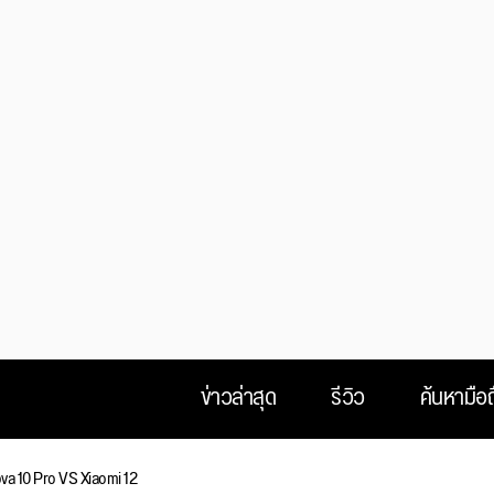
ข่าวล่าสุด
รีวิว
ค้นหามือถ
va 10 Pro VS Xiaomi 12