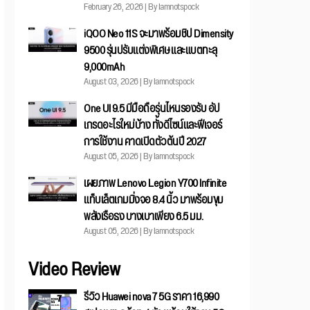
February 26, 2026 | By Iamnotspock
iQOO Neo 11S จะมาพร้อมชิป Dimensity
9500 รุ่นปรับแต่งพิเศษ และแบตทะลุ
9,000mAh
August 03, 2026 | By Iamnotspock
One UI 9.5 มีมือถือรุ่นไหนรองรับ อัป
เกรดอะไรใหม่บ้าง ทั้งดีไซน์และฟีเจอร์
การใช้งาน คาดเปิดตัวต้นปี 2027
August 05, 2026 | By Iamnotspock
เผยภาพ Lenovo Legion Y700 Infinite
แท็บเล็ตเกมมิ่งจอ 8.4 นิ้ว มาพร้อมขุม
พลังเรือธง บางเบาเพียง 6.5 มม.
August 05, 2026 | By Iamnotspock
Video Review
รีวิว Huawei nova 7 5G ราคา 16,990