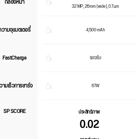
กล้องหน้า
32 MP, 26mm (wide), 0.7µm
ความจุแบตเตอรี่
4,500 mAh
FastCharge
รองรับ
วามเร็วการชาร์จ
67W
SP SCORE
ประสิทธิภาพ
0.02