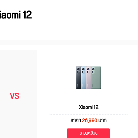
iaomi 12
VS
Xiaomi 12
ราคา
26,990
บาท
รายละเอียด