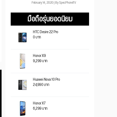
February 14, 2020 | By SpecPhoneTV
มือถือรุ่นยอดนิยม
HTC Desire 22 Pro
0 บาท
Honor X9
9,299 บาท
Huawei Nova 10 Pro
24,990 บาท
Honor X7
6,299 บาท