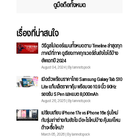
ดูมือถือทั้งหมด
เรื่องที่น่าสนใจ
วิธีดูสไปเดอร์แมนทั้งหมดตาม Timeline ล่าสุดทุก
ภาคมีกี่ภาค ดูเรียงภาคทุกเวอร์ชั่นยังไงได้บ้าง
อัพเดทปี 2024
August 04, 2024 | By Iamnotspock
เปิดตัวพร้อมราคาไทย Samsung Galaxy Tab S10
Lite แท็บเล็ตราคาคุ้ม พร้อมจอ 10.9 นิ้ว 90Hz
รองรับ S Pen และแบต 8,000mAh
August 26, 2025 | By Iamnotspock
เปรียบเทียบ iPhone 17e vs iPhone 16e รุ่นใหม่
กับรุ่นเก่าต่างกันยังไง มีอะไรใหม่บ้าง คุ้มแค่ไหน
ถ้าจะซื้อใหม่?
March 05, 2026 | By Iamnotspock