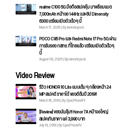
realme C100 5G มือถือสเปคคุ้ม มาพร้อมแบต
7,000mAh หน้าจอ 144Hz และชิป Dimensity
6300 เตรียมเปิดตัวเร็วๆ นี้
March 17, 2026 | By Iamnotspock
POCO C95 Pro และ Redmi Note 17 Pro 5G ผ่าน
การรับรอง กสทช. ที่ไทยแล้ว เตรียมเปิดตัวเร็วๆ
นี้
August 06, 2026 | By Iamnotspock
Video Review
รีวิว HONOR 10 Lite แบบเต็ม ๆ กล้องหน้า 24
MP สเปคดี ราคาได้ ของดีต้นปี 2019!!
March 18, 2019 | By SpecPhoneTV
[Review] ของมันคุ้ม!! Honor 7A หน้าจอใหญ่
สเปคเกินราคา แค่ 3,990 บาท
July 19, 2018 | By SpecPhoneTV