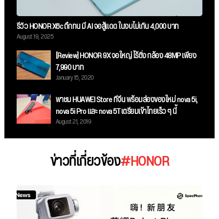
รีวิว HONOR X6c ถึกทน มี AI จอสู้แดด ในงบไม่เกิน 4,000 บาท
August 19, 2025
[Review] HONOR 9X จอใหญ่ ไร้ติ่ง กล้อง 48MP เพียง
7,990 บาท
January 15, 2020
พาชม HUAWEI Store ที่จีน พร้อมส่องของใหม่ nova 5i,
nova 5i Pro และ nova 5T เตรียมเข้าไทยเร็ว ๆ นี้
August 21, 2019
ข่าวที่เกี่ยวข้อง
#HONOR