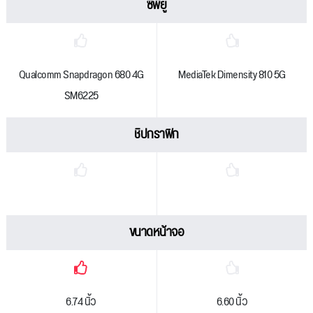
ซีพียู
Qualcomm Snapdragon 680 4G
MediaTek Dimensity 810 5G
SM6225
ชิปกราฟิก
ขนาดหน้าจอ
6.74 นิ้ว
6.60 นิ้ว