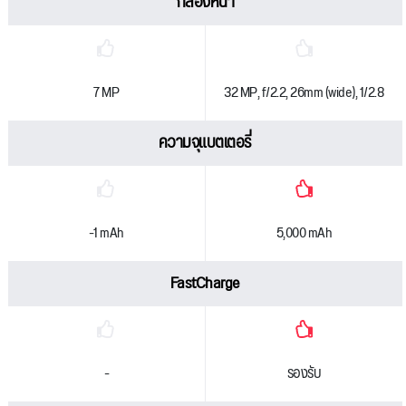
กล้องหน้า
7 MP
32 MP, f/2.2, 26mm (wide), 1/2.8
ความจุแบตเตอรี่
-1 mAh
5,000 mAh
FastCharge
-
รองรับ