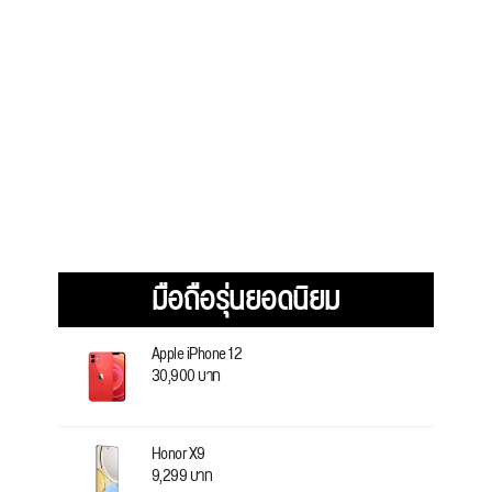
มือถือรุ่นยอดนิยม
Apple iPhone 12
30,900 บาท
Honor X9
9,299 บาท