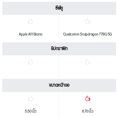
ซีพียู
Apple A11 Bionic
Qualcomm Snapdragon 778G 5G
ชิปกราฟิก
ขนาดหน้าจอ
5.50 นิ้ว
6.70 นิ้ว