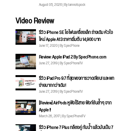
August 05, 2026 | By Iamnotspock
Video Review
รีวิว iPhone SE ไอโฟนเครื่องเล็ก ร่างเดิม หัวใจ
ใหม่ Apple A13 ราคาเริ่มต้น 14,900 บาท
June 17, 2020 | By SpecPhone
Review: Apple iPad 2 By SpecPhone.com
June 27, 2019 | By SpecPhoneTV
รีวิว iPad Pro 9.7 ที่สุดของการวาดเขียน! และพก
ง่ายมากกว่าเดิม!
June 27, 2019 | By SpecPhoneTV
[Review] AirPods หูฟังไร้สาย ฟังก์ชันล้ำๆ จาก
Apple !!
March 26, 2017 | By SpecPhoneTV
รีวิว iPhone 7 Plus กล้องคู่ กันน้ำ แล้วมันเป็น 7