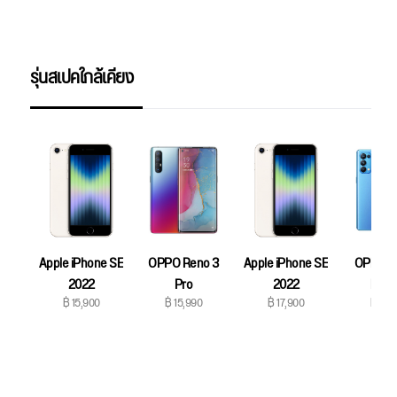
รุ่นสเปคใกล้เคียง
Apple iPhone SE
OPPO Reno 3
Apple iPhone SE
OPPO R
2022
Pro
2022
Pro 
฿ 15,900
฿ 15,990
฿ 17,900
฿ 17,