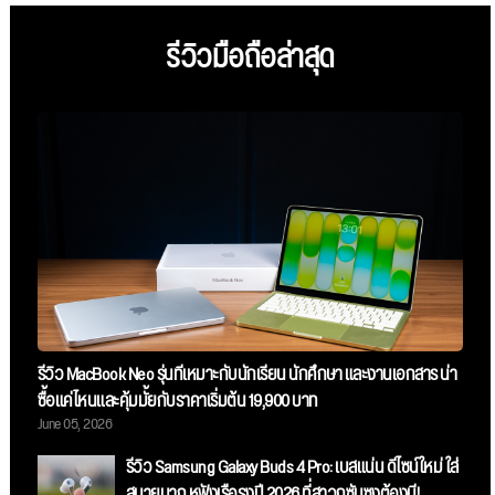
รีวิวมือถือล่าสุด
รีวิว MacBook Neo รุ่นที่เหมาะกับนักเรียน นักศึกษา และงานเอกสาร น่า
ซื้อแค่ไหนและคุ้มมั้ยกับราคาเริ่มต้น 19,900 บาท
June 05, 2026
รีวิว Samsung Galaxy Buds 4 Pro: เบสแน่น ดีไซน์ใหม่ ใส่
สบายมาก หูฟังเรือธงปี 2026 ที่สาวกซัมซุงต้องมี!