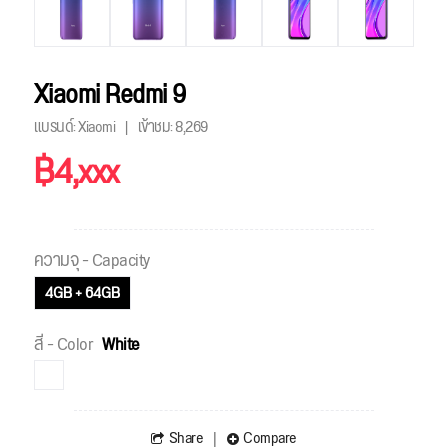
Xiaomi Redmi 9
แบรนด์: Xiaomi
เข้าชม:
8,269
฿4,xxx
ความจุ - Capacity
4GB + 64GB
สี - Color
White
Share
Compare