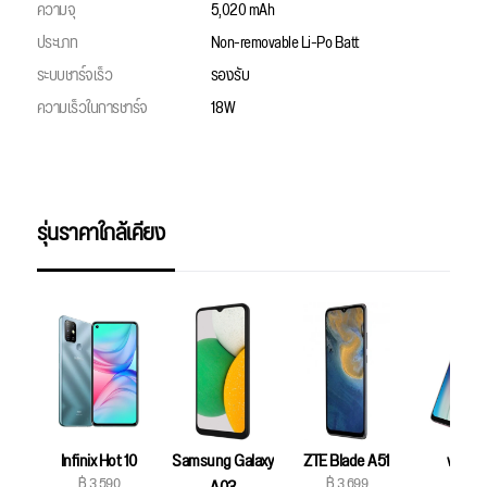
ความจุ
5,020 mAh
ประเภท
Non-removable Li-Po Batt
ระบบชาร์จเร็ว
รองรับ
ความเร็วในการชาร์จ
18W
รุ่นราคาใกล้เคียง
Infinix Hot 10
Samsung Galaxy
ZTE Blade A51
vivo Y
฿ 3,590
฿ 3,699
฿ 3,79