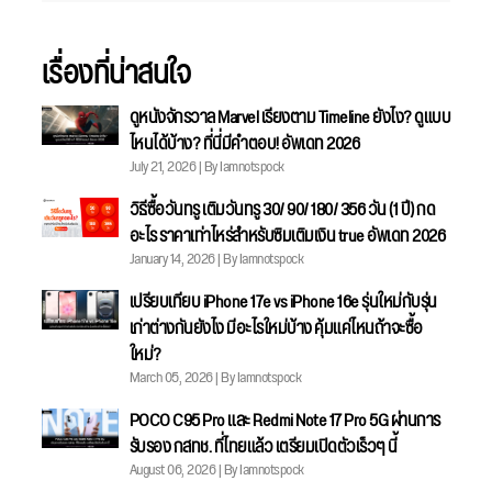
เรื่องที่น่าสนใจ
ดูหนังจักรวาล Marvel เรียงตาม Timeline ยังไง? ดูแบบ
ไหนได้บ้าง? ที่นี่มีคำตอบ! อัพเดท 2026
July 21, 2026 | By Iamnotspock
วิธีซื้อวันทรู เติมวันทรู 30/ 90/ 180/ 356 วัน (1 ปี) กด
อะไร ราคาเท่าไหร่สำหรับซิมเติมเงิน true อัพเดท 2026
January 14, 2026 | By Iamnotspock
เปรียบเทียบ iPhone 17e vs iPhone 16e รุ่นใหม่กับรุ่น
เก่าต่างกันยังไง มีอะไรใหม่บ้าง คุ้มแค่ไหนถ้าจะซื้อ
ใหม่?
March 05, 2026 | By Iamnotspock
POCO C95 Pro และ Redmi Note 17 Pro 5G ผ่านการ
รับรอง กสทช. ที่ไทยแล้ว เตรียมเปิดตัวเร็วๆ นี้
August 06, 2026 | By Iamnotspock