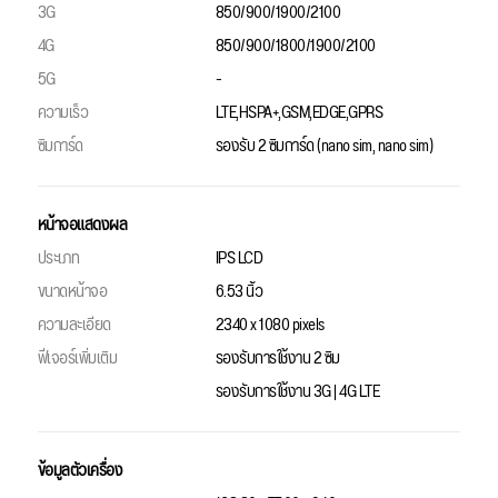
3G
850/900/1900/2100
4G
850/900/1800/1900/2100
5G
-
ความเร็ว
LTE,HSPA+,GSM,EDGE,GPRS
ซิมการ์ด
รองรับ 2 ซิมการ์ด (nano sim, nano sim)
หน้าจอแสดงผล
ประเภท
IPS LCD
ขนาดหน้าจอ
6.53 นิ้ว
ความละเอียด
2340 x 1080 pixels
ฟีเจอร์เพิ่มเติม
รองรับการใช้งาน 2 ซิม
รองรับการใช้งาน 3G | 4G LTE
ข้อมูลตัวเครื่อง