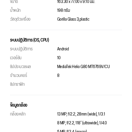
ขนาด
163.30 x 77.00 x 9.10 มม.
น้ำหนัก
198 กรัม
วัสดุตัวเครื่อง
Gorilla Glass 3,plastic
ระบบปฏิบัติการ (OS, CPU)
ระบบปฏิบัติการ
Android
เวอร์ชัน
10
ชิปประมวลผล
MediaTek Helio G80 MT6769V/CU
จำนวนคอร์
8
ชิปกราฟิก
ข้อมูลกล้อง
กล้องหลัก
13 MP, f/2.2, 28mm (wide), 1/3.1
8 MP, f/2.2, 118˚ (ultrawide), 1/4.0
5 MP, f/2.4, (macro)