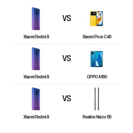
VS
Xiaomi Redmi 9
Xiaomi Poco C40
VS
Xiaomi Redmi 9
OPPO A16K
VS
Xiaomi Redmi 9
Realme Narzo 50