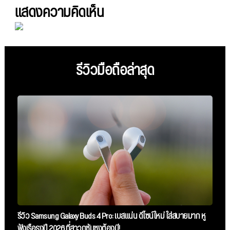
แสดงความคิดเห็น
รีวิวมือถือล่าสุด
รีวิว Samsung Galaxy Buds 4 Pro: เบสแน่น ดีไซน์ใหม่ ใส่สบายมาก หู
ฟังเรือธงปี 2026 ที่สาวกซัมซุงต้องมี!