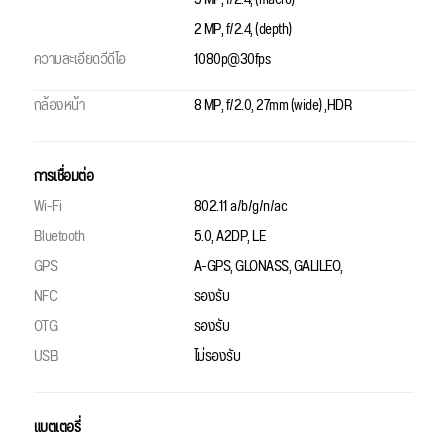
2 MP, f/2.4, (depth)
ความละเอียดวีดีโอ
1080p@30fps
กล้องหน้า
8 MP, f/2.0, 27mm (wide) ,HDR
การเชื่อมต่อ
Wi-Fi
802.11 a/b/g/n/ac
Bluetooth
5.0, A2DP, LE
GPS
A-GPS, GLONASS, GALILEO,
NFC
รองรับ
OTG
รองรับ
USB
ไม่รองรับ
แบตเตอรี่