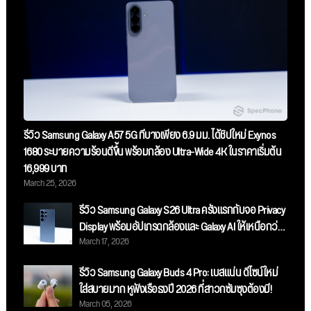
รีวิว Samsung Galaxy A57 5G ที่บางเพียง 6.9 มม. ได้ชิปใหม่ Exynos
1680 ระบายความร้อนดีขึ้น พร้อมกล้อง Ultra-Wide 4K ในราคาเริ่มต้น
16,999 บาท
March 25, 2026
รีวิว Samsung Galaxy S26 Ultra ครั้งแรกกับจอ Privacy
Display พร้อมอัปเกรดกล้องและ Galaxy AI ให้เหนือกว่า
March 17, 2026
เดิม
รีวิว Samsung Galaxy Buds 4 Pro: เบสแน่น ดีไซน์ใหม่
ใส่สบายมาก หูฟังเรือธงปี 2026 ที่สาวกซัมซุงต้องมี!
March 05, 2026