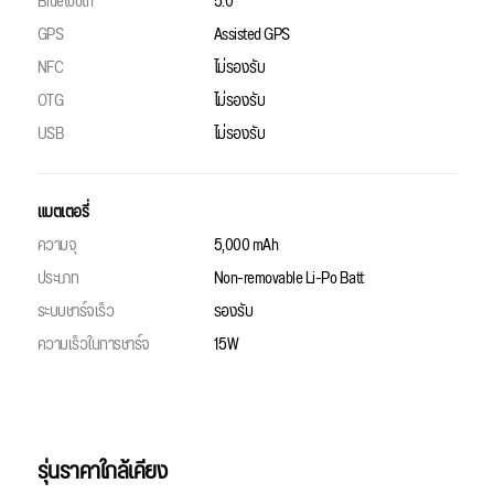
Bluetooth
5.0
GPS
Assisted GPS
NFC
ไม่รองรับ
OTG
ไม่รองรับ
USB
ไม่รองรับ
แบตเตอรี่
ความจุ
5,000 mAh
ประเภท
Non-removable Li-Po Batt
ระบบชาร์จเร็ว
รองรับ
ความเร็วในการชาร์จ
15W
รุ่นราคาใกล้เคียง