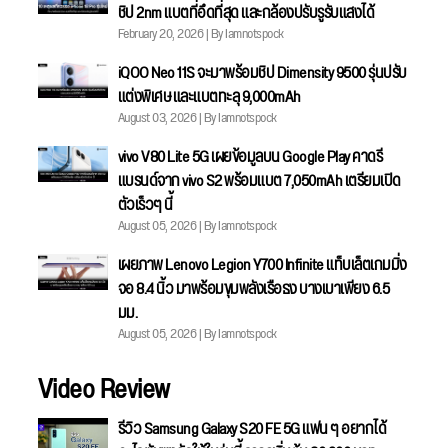
ชิป 2nm แบตที่อึดที่สุด และกล้องปรับรูรับแสงได้
February 20, 2026 | By Iamnotspock
iQOO Neo 11S จะมาพร้อมชิป Dimensity 9500 รุ่นปรับ
แต่งพิเศษ และแบตทะลุ 9,000mAh
August 03, 2026 | By Iamnotspock
vivo V80 Lite 5G เผยข้อมูลบน Google Play คาดรี
แบรนด์จาก vivo S2 พร้อมแบต 7,050mAh เตรียมเปิด
ตัวเร็วๆ นี้
August 05, 2026 | By Iamnotspock
เผยภาพ Lenovo Legion Y700 Infinite แท็บเล็ตเกมมิ่ง
จอ 8.4 นิ้ว มาพร้อมขุมพลังเรือธง บางเบาเพียง 6.5
มม.
August 05, 2026 | By Iamnotspock
Video Review
รีวิว Samsung Galaxy S20 FE 5G แฟน ๆ อยากได้