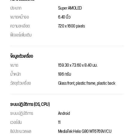
ประเภท
Super AMOLED
ขนาดหน้าจอ
6.40 นิ้ว
ความละเอียด
720 x 1600 pixels
ฟีเจอร์เพิ่มเติม
ข้อมูลตัวเครื่อง
ขนาด
159.30 x 73.60 x 8.40 มม.
น้ำหนัก
186 กรัม
วัสดุตัวเครื่อง
Glass front, plastic frame, plastic back
ระบบปฏิบัติการ (OS, CPU)
ระบบปฏิบัติการ
Android
เวอร์ชัน
11
ชิปประมวลผล
MediaTek Helio G80 MT6769V/CU