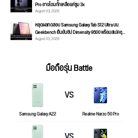
Pro อาจโดนกั๊กเหลือแค่ซูม 3x
August 03, 2026
หลุดผลทดสอบ Samsung Galaxy Tab S12 Ultra บน
Geekbench ยืนยันชิป Dimensity 9500 พร้อมสเปคชุด
August 03, 2026
เต็ม
มือถือรุ่น Battle
VS
Samsung Galaxy A22
Realme Narzo 50 Pro
VS