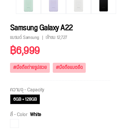
Samsung Galaxy A22
แบรนด์: Samsung
เข้าชม:
12,727
฿6,999
#มือถือถ่ายรูปสวย
#มือถือแบตอึด
ความจุ - Capacity
6GB + 128GB
สี - Color
White