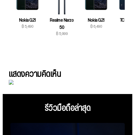
Nokia G21
Realme Narzo
Nokia G21
TCL 20 
฿ 5,490
฿ 6,490
฿ 6,99
50
฿ 5,999
แสดงความคิดเห็น
รีวิวมือถือล่าสุด