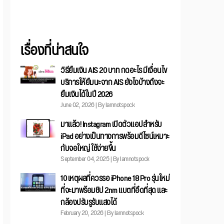
เรื่องที่น่าสนใจ
วิธียืมเงิน AIS 20 บาท กดอะไร มีเงื่อนไข
บริการให้ยืมนะจาก AIS ยังไงบ้างถึงจะ
ยืมเงินได้ในปี 2026
June 02, 2026 | By Iamnotspock
มาแล้ว! Instagram เปิดตัวแอปสำหรับ
iPad อย่างเป็นทางการพร้อมดีไซน์เหมาะ
กับจอใหญ่ ใช้ง่ายขึ้น
September 04, 2025 | By Iamnotspock
10 เหตุผลที่ควรรอ iPhone 18 Pro รุ่นใหม่
ที่จะมาพร้อมชิป 2nm แบตที่อึดที่สุด และ
กล้องปรับรูรับแสงได้
February 20, 2026 | By Iamnotspock