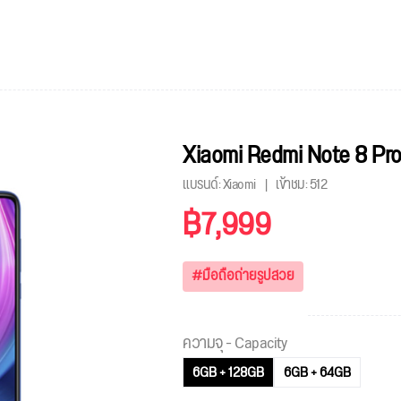
Xiaomi Redmi Note 8 Pr
แบรนด์: Xiaomi
เข้าชม:
512
฿7,999
#มือถือถ่ายรูปสวย
ความจุ - Capacity
6GB + 128GB
6GB + 64GB