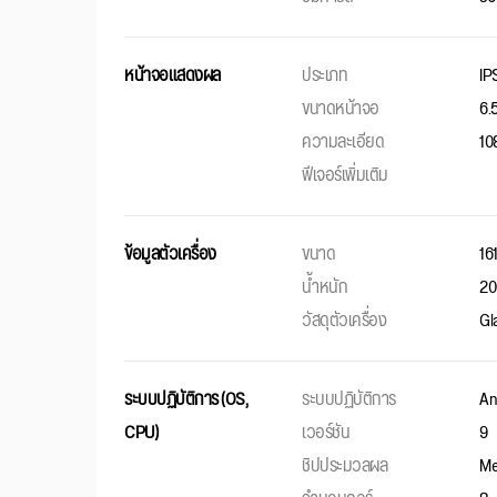
หน้าจอแสดงผล
ประเภท
IP
ขนาดหน้าจอ
6.5
ความละเอียด
10
ฟีเจอร์เพิ่มเติม
ข้อมูลตัวเครื่อง
ขนาด
16
น้ำหนัก
20
วัสดุตัวเครื่อง
Gla
ระบบปฏิบัติการ (OS,
ระบบปฏิบัติการ
An
CPU)
เวอร์ชัน
9
ชิปประมวลผล
Me