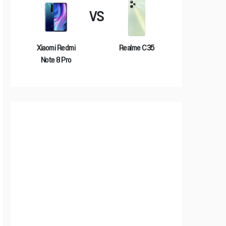
VS
Xiaomi Redmi
Realme C35
Note 8 Pro