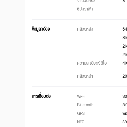
จำนวนคอร์
8
ชิปกราฟิก
ข้อมูลกล้อง
กล้องหลัก
64
8 M
2 
2 
ความละเอียดวีดีโอ
4K
กล้องหน้า
20 
การเชื่อมต่อ
Wi-Fi
80
Bluetooth
5.
GPS
wi
NFC
รอ