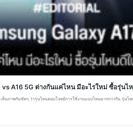
 A16 5G ต่างกันแค่ไหน มีอะไรใหม่ ซื้อรุ่นไ
ห็นภาพกันชัดๆ ว่ารุ่นไหนตอบโจทย์การใช้งานแบบไหนมากกว่ากัน รุ่นไหนเห