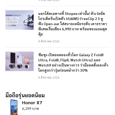
แจกโค้ดเฉพาะที่ Shopee เท่านั้น! หัวเว่ยจัด
โปรเด็ดรับเปิดตัว HUAWEI FreeClip 2 S หู
ฟัง Open-ear ใส่สบายเหนือระดับ เคาะราคา
พิเศษเริ่มเพียง 6,990 บาท พร้อมของแถมสุด
คุ้ม
8 สิงหาคม 2026
ซัมซุง เปิดยอดจองทั่วโลก Galaxy Z Fold8
Ultra, Fold8, Flip8, Watch Ultra2 และ
Watch9 อย่างเป็นทางการ ว่ามียอดสั่งจองทั่ว
โลกสูงกว่ารุ่นก่อนหน้ากว่า 30%
8 สิงหาคม 2026
มือถือรุ่นยอดนิยม
Honor X7
6,299 บาท