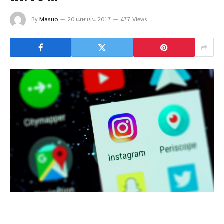
By
Masuo
20 เมษายน 2017
477 Views