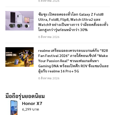
8 สิงหาคม 2026
ซัมซุง เปิดยอดจองทั่วโลก Galaxy Z Fold8
Ultra, Fold8, Flip8, Watch Ultra2 และ
Watch9 อย่างเป็นทางการ ว่ามียอดสั่งจองทั่ว
โลกสูงกว่ารุ่นก่อนหน้ากว่า 30%
8 สิงหาคม 2026
realme เตรียมฉลองครบรอบแบรนด์กับ “828
Fan Festival 2026” ภายใต้คอนเซ็ปต์ “Make
Your Passion Real” ชวนแฟนเกมค้นหา
Gaming DNA พร้อมเปิดศึก ROV ชิงแชมป์และ
ลุ้นรับ realme 16 Pro+ 5G
8 สิงหาคม 2026
มือถือรุ่นยอดนิยม
Honor X7
6,299 บาท