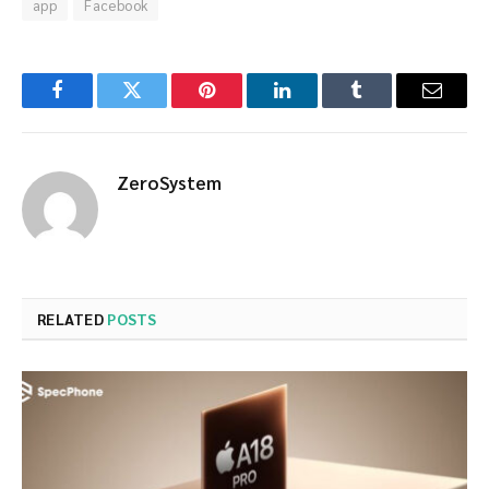
app
Facebook
Facebook
Twitter
Pinterest
LinkedIn
Tumblr
Email
ZeroSystem
RELATED
POSTS