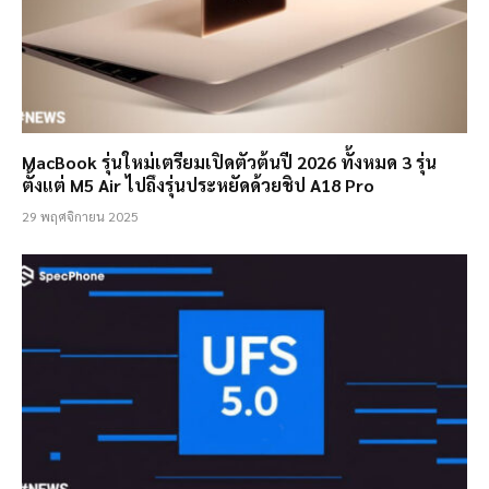
MacBook รุ่นใหม่เตรียมเปิดตัวต้นปี 2026 ทั้งหมด 3 รุ่น
ตั้งแต่ M5 Air ไปถึงรุ่นประหยัดด้วยชิป A18 Pro
29 พฤศจิกายน 2025