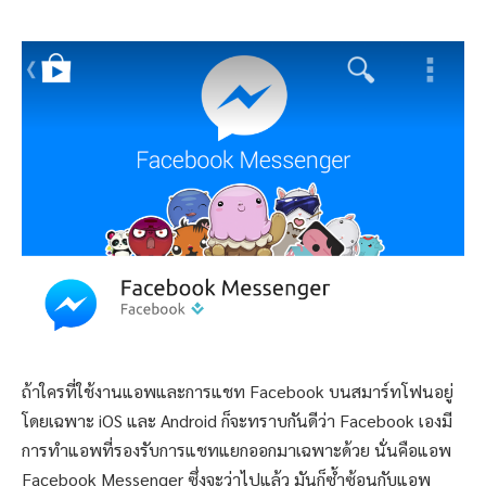
ถ้าใครที่ใช้งานแอพและการแชท Facebook บนสมาร์ทโฟนอยู่
โดยเฉพาะ iOS และ Android ก็จะทราบกันดีว่า Facebook เองมี
การทำแอพที่รองรับการแชทแยกออกมาเฉพาะด้วย นั่นคือแอพ
Facebook Messenger ซึ่งจะว่าไปแล้ว มันก็ซ้ำซ้อนกับแอพ