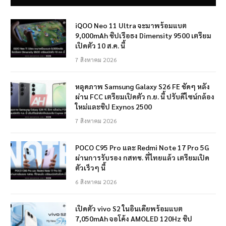
iQOO Neo 11 Ultra จะมาพร้อมแบต
9,000mAh ชิปเรือธง Dimensity 9500 เตรียม
เปิดตัว 10 ส.ค. นี้
7 สิงหาคม 2026
หลุดภาพ Samsung Galaxy S26 FE ชัดๆ หลัง
ผ่าน FCC เตรียมเปิดตัว ก.ย. นี้ ปรับดีไซน์กล้อง
ใหม่และชิป Exynos 2500
7 สิงหาคม 2026
POCO C95 Pro และ Redmi Note 17 Pro 5G
ผ่านการรับรอง กสทช. ที่ไทยแล้ว เตรียมเปิด
ตัวเร็วๆ นี้
6 สิงหาคม 2026
เปิดตัว vivo S2 ในอินเดียพร้อมแบต
7,050mAh จอโค้ง AMOLED 120Hz ชิป