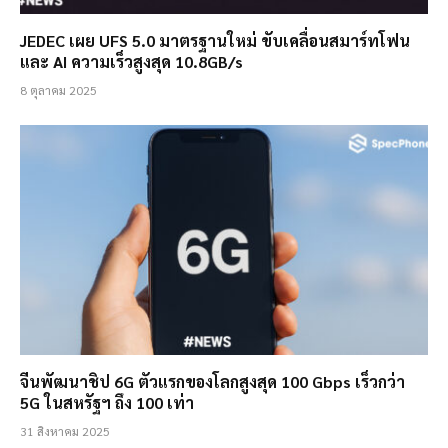
JEDEC เผย UFS 5.0 มาตรฐานใหม่ ขับเคลื่อนสมาร์ทโฟน
และ AI ความเร็วสูงสุด 10.8GB/s
8 ตุลาคม 2025
จีนพัฒนาชิป 6G ตัวแรกของโลกสูงสุด 100 Gbps เร็วกว่า
5G ในสหรัฐฯ ถึง 100 เท่า
31 สิงหาคม 2025