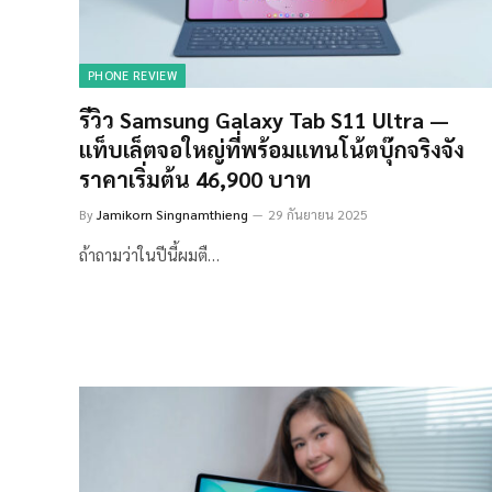
PHONE REVIEW
รีวิว Samsung Galaxy Tab S11 Ultra —
แท็บเล็ตจอใหญ่ที่พร้อมแทนโน้ตบุ๊กจริงจัง
ราคาเริ่มต้น 46,900 บาท
By
Jamikorn Singnamthieng
29 กันยายน 2025
ถ้าถามว่าในปีนี้ผมตื…