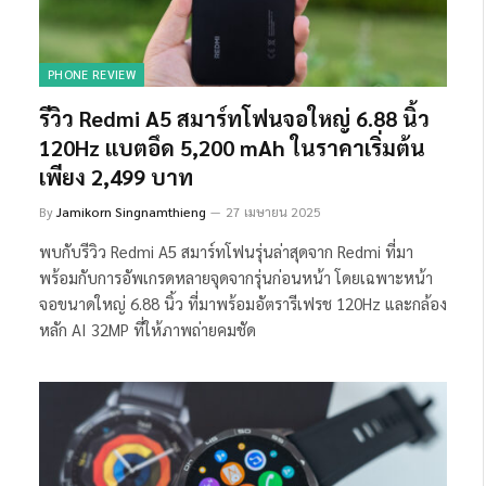
PHONE REVIEW
รีวิว Redmi A5 สมาร์ทโฟนจอใหญ่ 6.88 นิ้ว
120Hz แบตอึด 5,200 mAh ในราคาเริ่มต้น
เพียง 2,499 บาท
By
Jamikorn Singnamthieng
27 เมษายน 2025
พบกับรีวิว Redmi A5 สมาร์ทโฟนรุ่นล่าสุดจาก Redmi ที่มา
พร้อมกับการอัพเกรดหลายจุดจากรุ่นก่อนหน้า โดยเฉพาะหน้า
จอขนาดใหญ่ 6.88 นิ้ว ที่มาพร้อมอัตรารีเฟรช 120Hz และกล้อง
หลัก AI 32MP ที่ให้ภาพถ่ายคมชัด