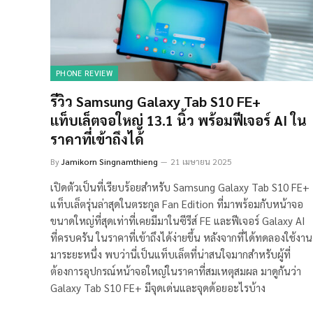
PHONE REVIEW
รีวิว Samsung Galaxy Tab S10 FE+
แท็บเล็ตจอใหญ่ 13.1 นิ้ว พร้อมฟีเจอร์ AI ใน
ราคาที่เข้าถึงได้
By
Jamikorn Singnamthieng
21 เมษายน 2025
เปิดตัวเป็นที่เรียบร้อยสำหรับ Samsung Galaxy Tab S10 FE+
แท็บเล็ตรุ่นล่าสุดในตระกูล Fan Edition ที่มาพร้อมกับหน้าจอ
ขนาดใหญ่ที่สุดเท่าที่เคยมีมาในซีรีส์ FE และฟีเจอร์ Galaxy AI
ที่ครบครัน ในราคาที่เข้าถึงได้ง่ายขึ้น หลังจากที่ได้ทดลองใช้งาน
มาระยะหนึ่ง พบว่านี่เป็นแท็บเล็ตที่น่าสนใจมากสำหรับผู้ที่
ต้องการอุปกรณ์หน้าจอใหญ่ในราคาที่สมเหตุสมผล มาดูกันว่า
Galaxy Tab S10 FE+ มีจุดเด่นและจุดด้อยอะไรบ้าง