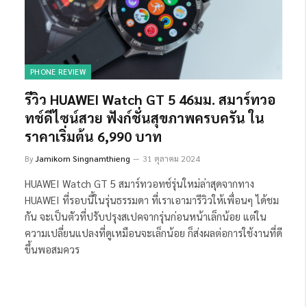
PHONE REVIEW
รีวิว HUAWEI Watch GT 5 46มม. สมาร์ทวอ
ทช์ดีไซน์สวย ฟังก์ชั่นสุขภาพครบครัน ใน
ราคาเริ่มต้น 6,990 บาท
By
Jamikorn Singnamthieng
31 ตุลาคม 2024
HUAWEI Watch GT 5 สมาร์ทวอทช์รุ่นใหม่ล่าสุดจากทาง
HUAWEI ที่รอบนี้ในรุ่นธรรมดา ที่เราเอามารีวิวให้เพื่อนๆ ได้ชม
กัน จะเป็นตัวที่ปรับปรุงสเปคจากรุ่นก่อนหน้าเล็กน้อย แต่ใน
ความเปลี่ยนแปลงที่ดูเหมือนจะเล็กน้อย ก็ส่งผลต่อการใช้งานที่ดี
ขึ้นพอสมควร