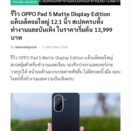
PHONE REVIEW
รีวิว OPPO Pad 5 Matte Display Edition
แท็บเล็ตจอใหญ่ 12.1 นิ้ว สเปคครบทั้ง
ทำงานและบันเทิง ในราคาเริ่มต้น 13,999
บาท
By
Iamnotspock
13 มกราคม 2026
รีวิว OPPO Pad 5 Matte Display Edition แท็บเล็ตจอใหญ่
สเปคคุ้มสำหรับทำงานและเรียน รองรับปากกาแลคเชอร์ง่าย
วาดรูปได้ หน้าจอด้านแบบกระดาษทัชลื่น ไม่ติดรอยนิ้วมือ ตอบ
โจทย์ทั้งทำงานและความบันเทิงครบ