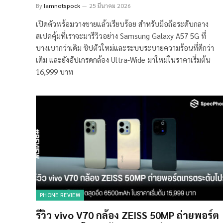
By
Iamnotspock
25 มีนาคม 2026
เปิดตัวพร้อมวางขายแล้วเรียบร้อย สำหรับมือถือระดับกลาง
สเปคคุ้มที่เราจะมารีวิวอย่าง Samsung Galaxy A57 5G ที่
บางเบากว่าเดิม ชิปตัวใหม่และระบบระบายความร้อนที่ดีกว่า
เดิม และยังอัปเกรดกล้อง Ultra-Wide มาใหม่ในราคาเริ่มต้น
16,999 บาท
PHONE REVIEW
รีวิว vivo V70 กล้อง ZEISS 50MP ถ่ายพอร์ต