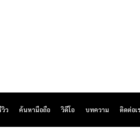
รีวิว
ค้นหามือถือ
วิดีโอ
บทความ
ติดต่อเ