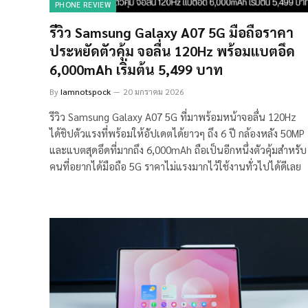
PHONE REVIEW
รีวิว Samsung Galaxy A07 5G มือถือราคา
ประหยัดตัวคุ้ม จอลื่น 120Hz พร้อมแบตอึด
6,000mAh เริ่มต้น 5,499 บาท
By
Iamnotspock
20 มกราคม 2026
รีวิว Samsung Galaxy A07 5G ที่มาพร้อมหน้าจอลื่น 120Hz
ได้ชิปตัวแรงที่พร้อมให้อัปเดตได้ยาวๆ ถึง 6 ปี กล้องหลัง 50MP
และแบตสุดอึดที่มากถึง 6,000mAh ถือเป็นอีกหนึ่งตัวคุ้มสำหรับ
คนที่อยากได้มือถือ 5G ราคาไม่แรงมากไว้ใช้งานทั่วไปได้ดีเลย