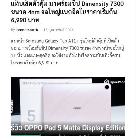
แท็บเล็ตตัวคุ้ม มาพร้อมชิป Dimensity 7300
ขนาด 4nm จอใหญ่แบตอึดในราคาเริ่มต้น
6,990 บาท
By
Iamnotspock
13 กุมภาพันธ์ 2026
แนะนำ Samsung Galaxy Tab A11+ รุ่นใหม่ตัวคุ้มที่เปิดตัว
ออกมา พร้อมกับชิป Dimensity 7300 ขนาด 4nm หน้าจอใหญ่
11 นิ้ว และแบตสุดอึด จะใช้งานทั่วไปหรือความบันเทิงก็ครบ
ในราคาเริ่มต้น 6,990 บาท