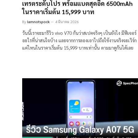
เทรตระดับโปร พร้อมแบตสุดอึด 6500mAh
ในราคาเริ่มต้น 15,999 บาท
By
Iamnotspock
4 มีนาคม 2026
วันนี้เราจะมารีวิว vivo V70 กันว่าสเปคจริงๆ เป็นยังไง มีฟีเจอร์
อะไรที่น่าสนใจบ้าง และจากการลองเอาไปถือใช้งานจริงจะเวิร์ก
แค่ไหนในราคาเริ่มต้น 15,999 บาทเท่านั้น ตามมาดูกันได้เลย