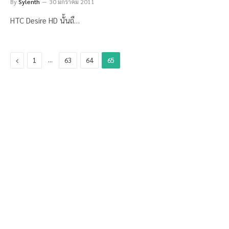
By
Sylenth
30 มกราคม 2011
HTC Desire HD นั้นถื…
Previous
…
1
63
64
65