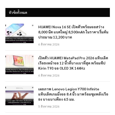
หัวข้อทั้งหมด
HUAWEI Nova 16 SE เปิดตัวพร้อมจอสว่าง
8,000 นิต แบตใหญ่ 8,500mAh ในราคาเริ่มต้น
ประมาณ 12,200 บาท
6 สิงหาคม 2026
เปิดตัว HUAWEI MatePad Pro 2026 แท็บเล็ต
เรือธงหน้าจอ 12 นิ้วที่บางเบาที่สุด พร้อมชิป
Kirin T93 จอ OLED 3K 144Hz
6 สิงหาคม 2026
เผยภาพ Lenovo Legion Y700 Infinite
แท็บเล็ตเกมมิ่งจอ 8.4 นิ้ว มาพร้อมขุมพลังเรือ
ธง บางเบาเพียง 6.5 มม.
5 สิงหาคม 2026