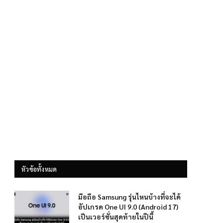
หัวข้อทั้งหมด
มือถือ Samsung รุ่นไหนบ้างที่จะได้
อัปเกรด One UI 9.0 (Android 17)
เป็นเวอร์ชั่นสุดท้ายในปีนี้