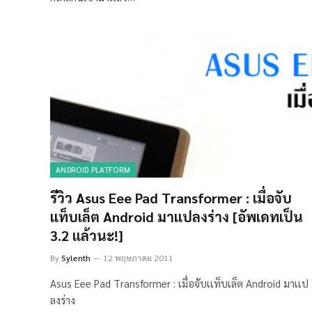
ANDROID PLATFORM
รีวิว Asus Eee Pad Transformer : เมื่อจับ
เเท็บเล็ต Android มาเเปลงร่าง [อัพเดทเป็น
3.2 แล้วนะ!]
By
Sylenth
12 พฤษภาคม 2011
Asus Eee Pad Transformer : เมื่อจับเเท็บเล็ต Android มาเเป
ลงร่าง