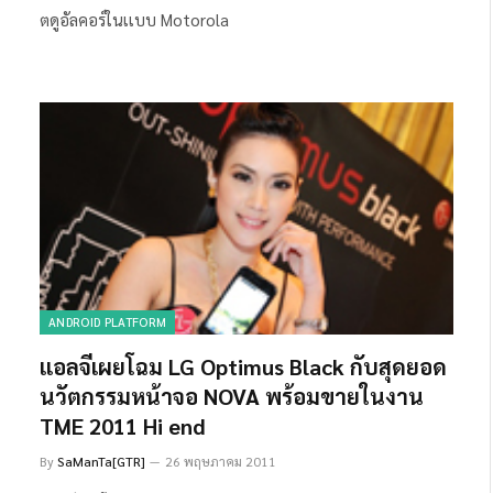
ตดูอัลคอร์ในเเบบ Motorola
ANDROID PLATFORM
แอลจีเผยโฉม LG Optimus Black กับสุดยอด
นวัตกรรมหน้าจอ NOVA พร้อมขายในงาน
TME 2011 Hi end
By
SaManTa[GTR]
26 พฤษภาคม 2011