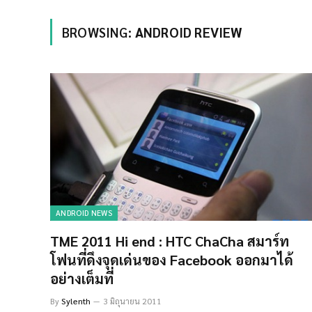
BROWSING:
ANDROID REVIEW
ANDROID NEWS
TME 2011 Hi end : HTC ChaCha สมาร์ท
โฟนที่ดึงจุดเด่นของ Facebook ออกมาได้
อย่างเต็มที่
By
Sylenth
3 มิถุนายน 2011