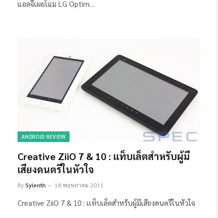
แอลจีเผยโฉม LG Optim…
ANDROID REVIEW
Creative ZiiO 7 & 10 : เเท็บเล็ตสำหรับผู้มี
เสียงดนตรีในหัวใจ
By
Sylenth
18 พฤษภาคม 2011
Creative ZiiO 7 & 10 : เเท็บเล็ตสำหรับผู้มีเสียงดนตรีในหัวใจ