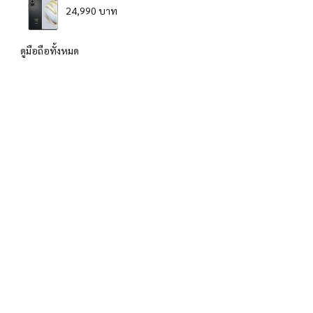
24,990 บาท
ดูมือถือทั้งหมด