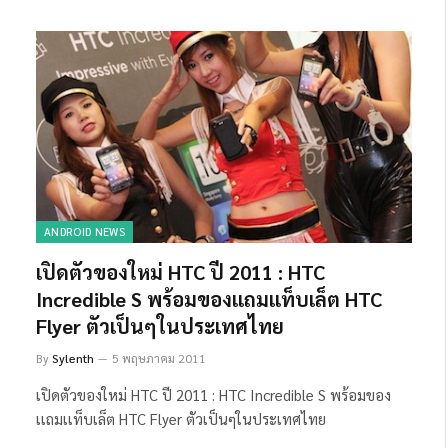
ANDROID NEWS
เปิดตัวของใหม่ HTC ปี 2011 : HTC
Incredible S พร้อมของเเถมเเท็บเล็ต HTC
Flyer ตัวเป็นๆในประเทศไทย
By
Sylenth
5 พฤษภาคม 2011
เปิดตัวของใหม่ HTC ปี 2011 : HTC Incredible S พร้อมของ
เเถมเเท็บเล็ต HTC Flyer ตัวเป็นๆในประเทศไทย