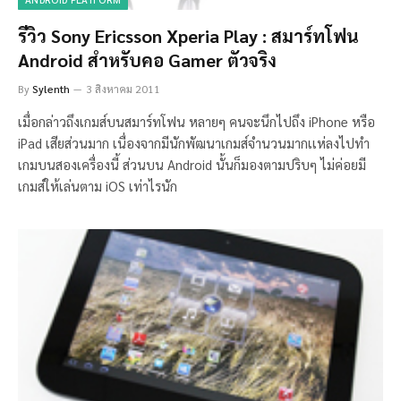
รีวิว Sony Ericsson Xperia Play : สมาร์ทโฟน
Android สำหรับคอ Gamer ตัวจริง
By
Sylenth
3 สิงหาคม 2011
เมื่อกล่าวถึงเกมส์บนสมาร์ทโฟน หลายๆ คนจะนึกไปถึง iPhone หรือ
iPad เสียส่วนมาก เนื่องจากมีนักพัฒนาเกมส์จำนวนมากเเห่ลงไปทำ
เกมบนสองเครื่องนี้ ส่วนบน Android นั้นก็มองตามปริบๆ ไม่ค่อยมี
เกมส์ให้เล่นตาม iOS เท่าไรนัก