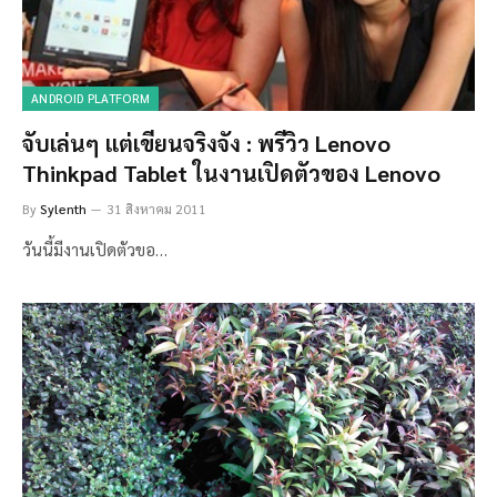
ANDROID PLATFORM
จับเล่นๆ เเต่เขียนจริงจัง : พรีวิว Lenovo
Thinkpad Tablet ในงานเปิดตัวของ Lenovo
By
Sylenth
31 สิงหาคม 2011
วันนี้มีงานเปิดตัวขอ…