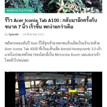
ANDROID PLATFORM
รีวิว Acer Iconia Tab A100 : กลับมาอีกครั้งกับ
ขนาด 7 นิ้ว เร็วขึ้น พกง่ายกว่าเดิม
By
Sylenth
29 สิงหาคม 2011
หลังจากตอนต้นปี Acer ก็ได้รุกเข้ามาตลาดเเท็บเล็ตเป็นเจ้าเเรกด้วย
Acer Iconia Tab A500 ที่เป็นเเท็บเล็ต Anroid Honeycomb 3.0 เจ้า
เเรกในประเทศไทย (ของโลกนี่เป็น Motorola Xoom นะเเต่เอาเข้า
ไทยช้าไปหน่อย)