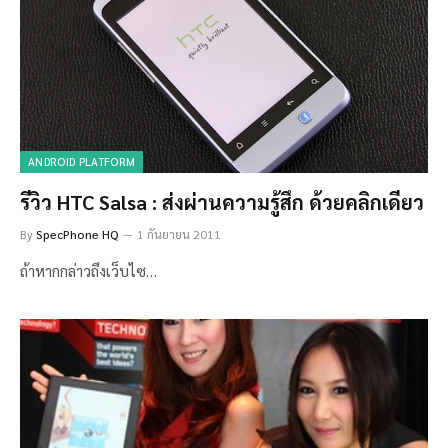
ANDROID PLATFORM
รีวิว HTC Salsa : ส่งผ่านความรู้สึก ด้วยคลิกเดียว
By
SpecPhone HQ
1 กันยายน 2011
ถ้าหากกล่าวถึงเว็บไซ…