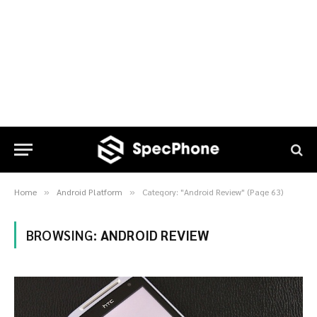
Home
Android Platform
Category: "Android Review" (Page 63)
»
»
BROWSING:
ANDROID REVIEW