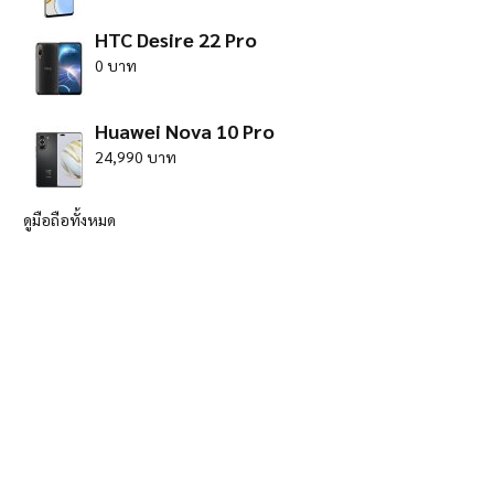
HTC Desire 22 Pro
0 บาท
Huawei Nova 10 Pro
24,990 บาท
ดูมือถือทั้งหมด