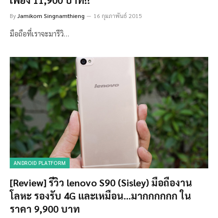
By
Jamikorn Singnamthieng
16 กุมภาพันธ์ 2015
มือถือที่เราจะมารีวิ…
ANDROID PLATFORM
[Review] รีวิว lenovo S90 (Sisley) มือถืองาน
โลหะ รองรับ 4G และเหมือน…มากกกกกก ใน
ราคา 9,900 บาท