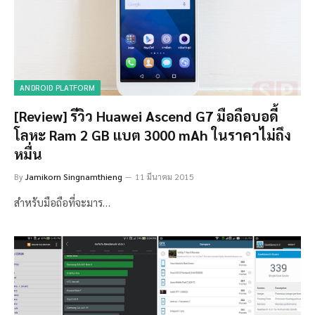
ANDROID PLATFORM
[Review] รีวิว Huawei Ascend G7 มือถือบอดี้
โลหะ Ram 2 GB แบต 3000 mAh ในราคาไม่ถึง
หมื่น
By
Jamikorn Singnamthieng
11 มีนาคม 2015
สำหรับมือถือที่จะมาร…