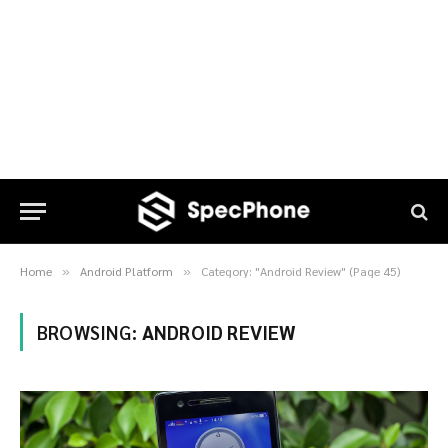
Home
Android Platform
Category: "Android Review" (Page 45)
»
»
BROWSING:
ANDROID REVIEW