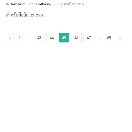
By
Jamikorn Singnamthieng
9 กุมภาพันธ์ 2015
สำหรับมือถือ lenovo …
Previous
…
…
Next
1
43
44
45
46
47
65