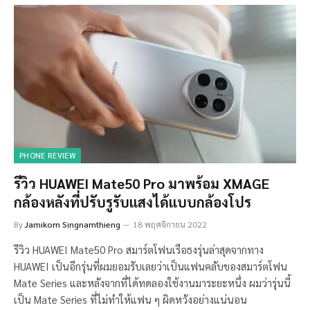
PHONE REVIEW
รีวิว HUAWEI Mate50 Pro มาพร้อม XMAGE
กล้องหลังที่ปรับรูรับแสงได้แบบกล้องโปร
By
Jamikorn Singnamthieng
18 พฤศจิกายน 2022
รีวิว HUAWEI Mate50 Pro สมาร์ตโฟนเรือธงรุ่นล่าสุดจากทาง
HUAWEI เป็นอีกรุ่นที่ผมยอมรับเลยว่าเป็นแฟนคลับของสมาร์ตโฟน
Mate Series และหลังจากที่ได้ทดลองใช้งานมาระยะหนึ่ง ผมว่ารุ่นนี้
เป็น Mate Series ที่ไม่ทำให้แฟน ๆ ผิดหวังอย่างแน่นอน