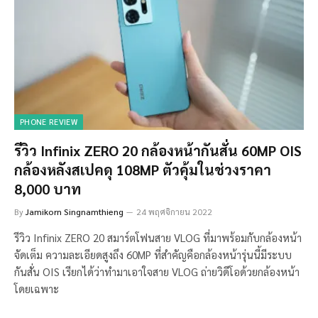
PHONE REVIEW
รีวิว Infinix ZERO 20 กล้องหน้ากันสั่น 60MP OIS
กล้องหลังสเปคดุ 108MP ตัวคุ้มในช่วงราคา
8,000 บาท
By
Jamikorn Singnamthieng
24 พฤศจิกายน 2022
รีวิว Infinix ZERO 20 สมาร์ตโฟนสาย VLOG ที่มาพร้อมกับกล้องหน้า
จัดเต็ม ความละเอียดสูงถึง 60MP ที่สำคัญคือกล้องหน้ารุ่นนี้มีระบบ
กันสั่น OIS เรียกได้ว่าทำมาเอาใจสาย VLOG ถ่ายวิดีโอด้วยกล้องหน้า
โดยเฉพาะ