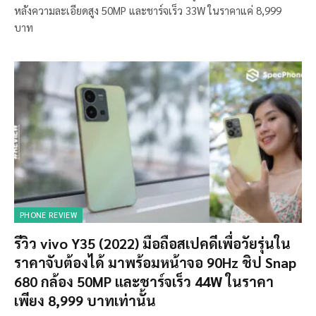
หลังความละเอียดสูง 50MP และชาร์จเร็ว 33W ในราคาแค่ 8,999
บาท
PHONE REVIEW
รีวิว vivo Y35 (2022) มือถือสเปคดีเพื่อวัยรุ่นใน
ราคาจับต้องได้ มาพร้อมหน้าจอ 90Hz ชิป Snap
680 กล้อง 50MP และชาร์จเร็ว 44W ในราคา
เพียง 8,999 บาทเท่านั้น