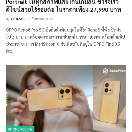
Portrait ในทุกสภาพแสง เล่นเกมลื่น ชาร์จเร็ว
ดีไซน์สวยไร้รอยต่อ ในราคาเพียง 27,990 บาท
By
ACHI-SP
6 กันยายน 2022
OPPO Reno8 Pro 5G มือถือตัวท๊อปสุดในซีรี่ส์ Reno8 ที่พึ่งเปิดตัว
ไปไม่นาน มาพร้อมความสามารถขั้นสุดในการถ่ายภาพ พร้อมด้วยชิป
ประมวลผลภาพ MariSilicon X ตัวเดียวกับที่อยู่ใน OPPO Find X5
Pro
PHONE REVIEW