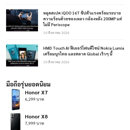
หลุดสเปค iQOO 16T ชิปตัวแรงพร้อมระบาย
ความร้อนด้วยของเหลว กล้องหลัง 200MP แต่
ไม่มี Periscope
10 สิงหาคม 2026
HMD Touch AI ฟีเจอร์โฟนดีไซน์ Nokia Lumia
เตรียมบุกไทย และตลาด Global เร็วๆ นี้
10 สิงหาคม 2026
มือถือรุ่นยอดนิยม
Honor X7
6,299 บาท
Honor X8
7,999 บาท