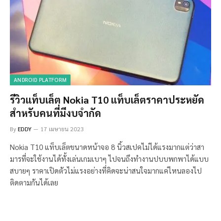
ANDROID PLATFORM
รีวิวแท็บเล็ต Nokia T10 แท็บเล็ตราคาประหยัด
สำหรับคนที่มีงบจำกัด
By
EDDY
17 เมษายน 2023
Nokia T10 แท็บเล็ตขนาดหน้าจอ 8 นิ้วสเปคไม่ได้แรงมากแต่ว่าสา
มารที่จะใช้งานได้ทั้งเล่นเกมเบาๆ ไปจนถึงทำงานปบบพกพาได้แบบ
สบายๆ ราคาเปิดตัวไม่แรงอย่างที่คิดจะน่าสนใจมากแค่ไหนลองไป
ติดตามกันได้เลย