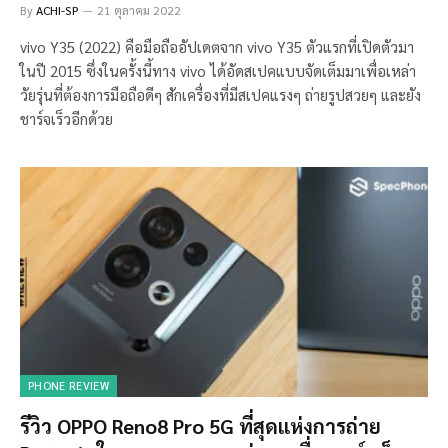
By
ACHI-SP
21 ตุลาคม 2022
vivo Y35 (2022) คือมือถืออัปเดตจาก vivo Y35 ตัวแรกที่เปิดตัวมา
ในปี 2015 ซึ่งในครั้งนี้ทาง vivo ได้อัดสเปคแบบจัดเต็มมาเพื่อเหล่า
วัยรุ่นที่ต้องการมือถือดีๆ สักเครื่องที่มีสเปคแรงๆ ถ่ายรูปสวยๆ และยัง
ชาร์จเร็วอีกด้วย
PHONE REVIEW
รีวิว OPPO Reno8 Pro 5G ที่สุดแห่งการถ่าย