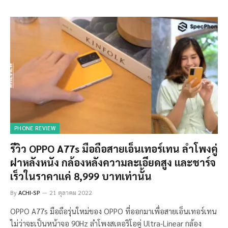
PHONE REVIEW
รีวิว OPPO A77s มือถือสายเอ็นเทอร์เทน ลำโพงคู่
ฝาหลังหนัง กล้องหลังความละเอียดสูง และชาร์จ
เร็วในราคาแค่ 8,999 บาทเท่านั้น
By
ACHI-SP
21 ตุลาคม 2022
OPPO A77s มือถือรุ่นใหม่ของ OPPO ที่ออกมาเพื่อสายเอ็นเทอร์เทน
ไม่ว่าจะเป็นหน้าจอ 90Hz ลำโพงสเตอริโอคู่ Ultra-Linear กล้อง