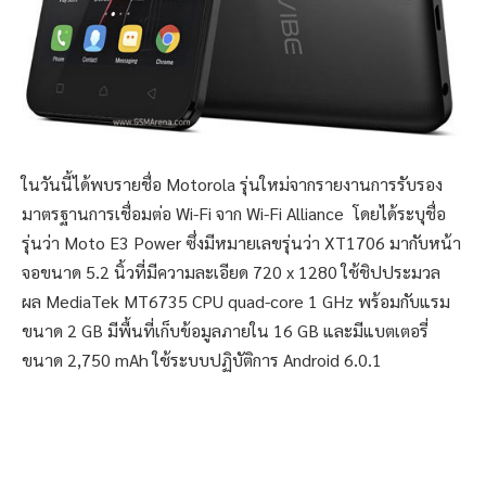
ในวันนี้ได้พบรายชื่อ Motorola รุ่นใหม่จากรายงานการรับรอง
มาตรฐานการเชื่อมต่อ Wi-Fi จาก Wi-Fi Alliance โดยได้ระบุชื่อ
รุ่นว่า Moto E3 Power ซึ่งมีหมายเลขรุ่นว่า XT1706 มากับหน้า
จอขนาด 5.2 นิ้วที่มีความละเอียด 720 x 1280 ใช้ชิปประมวล
ผล MediaTek MT6735 CPU quad-core 1 GHz พร้อมกับแรม
ขนาด 2 GB มีพื้นที่เก็บข้อมูลภายใน 16 GB และมีแบตเตอรี่
ขนาด 2,750 mAh ใช้ระบบปฏิบัติการ Android 6.0.1