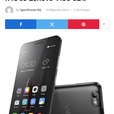
By
SpecPhone HQ
30 มิถุนายน 2016
1,554 Views