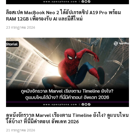
ลือสเปค MacBook Neo 2 ได้อัปเกรดชิป A19 Pro พร้อม
RAM 12GB เพื่อรองรับ AI และมีสีใหม่
23 กรกฎาคม 2026
ดูหนังจักรวาล Marvel เรียงตาม Timeline ยังไง? ดูแบบไหน
ได้บ้าง? ที่นี่มีคำตอบ! อัพเดท 2026
21 กรกฎาคม 2026