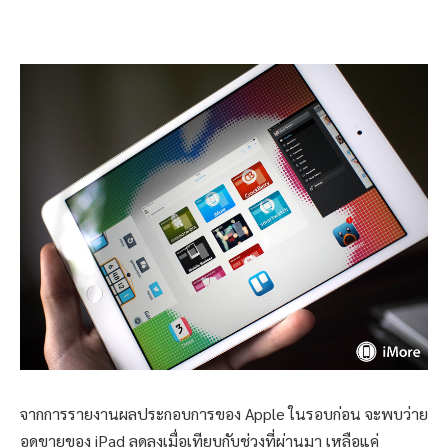
จากการรายงานผลประกอบการของ Apple ในรอบก่อน จะพบว่าย
อดขายของ iPad ลดลงเมื่อเทียบกับช่วงที่ผ่านมา เหลือแค่