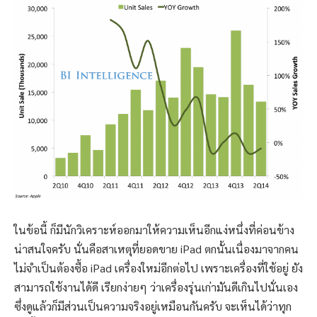
ในข้อนี้ ก็มีนักวิเคราะห์ออกมาให้ความเห็นอีกแง่หนึ่งที่ค่อนข้าง
น่าสนใจครับ นั่นคือสาเหตุที่ยอดขาย iPad ตกนั้นเนื่องมาจากคน
ไม่จำเป็นต้องซื้อ iPad เครื่องใหม่อีกต่อไป เพราะเครื่องที่ใช้อยู่ ยัง
สามารถใช้งานได้ดี เรียกง่ายๆ ว่าเครื่องรุ่นเก่ามันดีเกินไปนั่นเอง
ซึ่งดูแล้วก็มีส่วนเป็นความจริงอยู่เหมือนกันครับ จะเห็นได้ว่าทุก