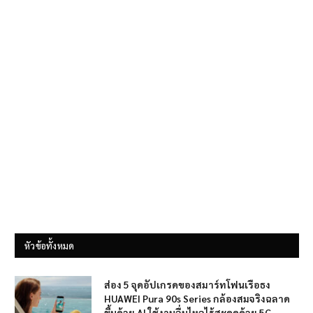
หัวข้อทั้งหมด
ส่อง 5 จุดอัปเกรดของสมาร์ทโฟนเรือธง
HUAWEI Pura 90s Series กล้องสมจริงฉลาด
ขึ้นด้วย AI ใช้งานลื่นไหลไร้สะดุดด้วย 5G