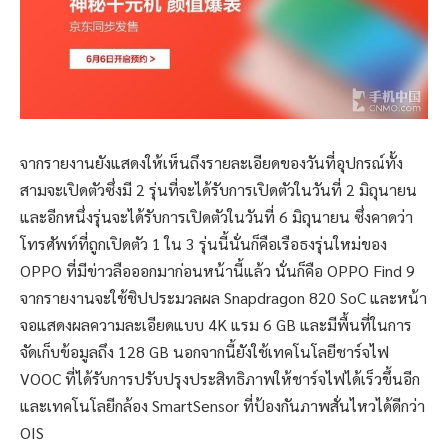
จากรายงานยังแสดงให้เห็นถึงรายละเอียดของวันที่อุปกรณ์ทั้ง
สามจะเปิดตัวซึ่งมี 2 รุ่นที่จะได้รับการเปิดตัวในวันที่ 2 มิถุนายน
และอีกหนึ่งรุ่นจะได้รับการเปิดตัวในวันที่ 6 มิถุนายน ซึ่งคาดว่า
โทรศัพท์ที่ถูกเปิดตัว 1 ใน 3 รุ่นนี้นั่นก็คือเรือธงรุ่นใหม่ของ
OPPO ที่มีข่าวลือออกมาก่อนหน้านี้แล้ว นั่นก็คือ OPPO Find 9
จากรายงานจะใช้ชิปประมวลผล Snapdragon 820 SoC และหน้า
จอแสดงผลความละเอียดแบบ 4K แรม 6 GB และมีพื้นที่ในการ
จัดเก็บข้อมูลถึง 128 GB นอกจากนี้ยังใช้เทคโนโลยีชาร์จไฟ
VOOC ที่ได้รับการปรับปรุงประสิทธิภาพให้ชาร์จไฟได้เร็วขึ้นอีก
และเทคโนโลยีกล้อง SmartSensor ที่ป้องกันภาพสั่นไหวได้ดีกว่า
OIS