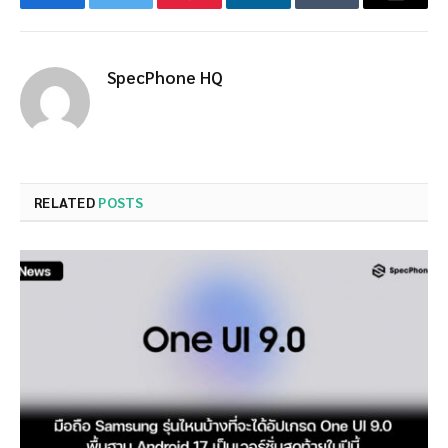
Facebook
Twitter
Pinterest
LinkedIn
Tumblr
Email
SpecPhone HQ
RELATED
POSTS