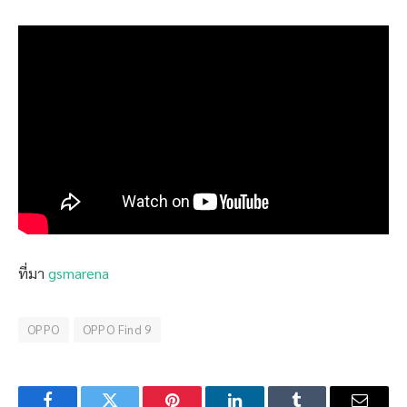
ที่มา
gsmarena
OPPO
OPPO Find 9